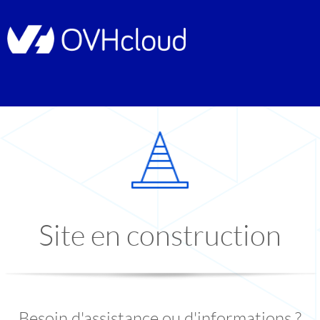
Site en construction
Besoin d'assistance ou d'informations ?